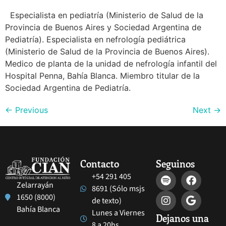
Especialista en pediatría (Ministerio de Salud de la
Provincia de Buenos Aires y Sociedad Argentina de
Pediatría). Especialista en nefrología pediátrica
(Ministerio de Salud de la Provincia de Buenos Aires).
Medico de planta de la unidad de nefrología infantil del
Hospital Penna, Bahía Blanca. Miembro titular de la
Sociedad Argentina de Pediatría.
←
Previous
Next
→
Contacto
Seguinos
+54 291 405
Zelarrayán
8691 (Sólo msjs
1650 (8000)
de texto)
Bahía Blanca
Lunes a Viernes
Dejanos una
8 a 20hs