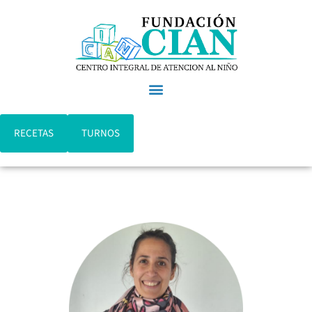
RECETAS
TURNOS