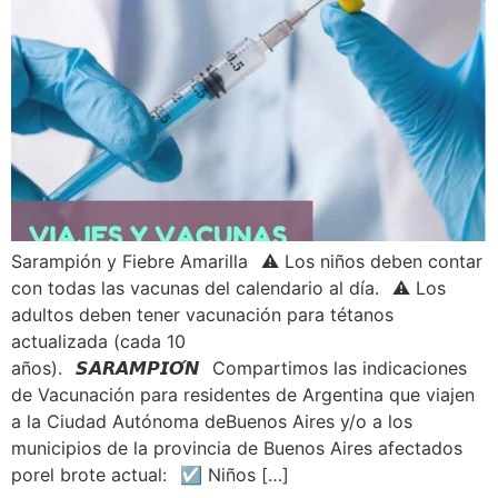
Sarampión y Fiebre Amarilla⠀⚠️ Los niños deben contar
con todas las vacunas del calendario al día.⠀⚠️ Los
adultos deben tener vacunación para tétanos
actualizada (cada 10
años).⠀𝙎𝘼𝙍𝘼𝙈𝙋𝙄𝙊́𝙉⠀Compartimos las indicaciones
de Vacunación para residentes de Argentina que viajen
a la Ciudad Autónoma deBuenos Aires y/o a los
municipios de la provincia de Buenos Aires afectados
porel brote actual:⠀☑ Niños […]