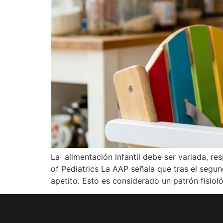
La alimentación infantil debe ser variada, r
of Pediatrics La AAP señala que tras el segun
apetito. Esto es considerado un patrón fisiol