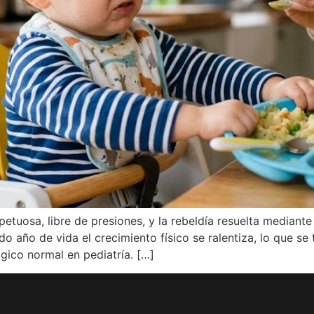
espetuosa, libre de presiones, y la rebeldía resuelta media
do año de vida el crecimiento físico se ralentiza, lo que se
ógico normal en pediatría. […]