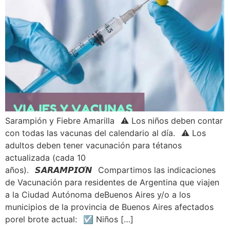
Sarampión y Fiebre Amarilla⠀⚠️ Los niños deben contar
con todas las vacunas del calendario al día.⠀⚠️ Los
adultos deben tener vacunación para tétanos
actualizada (cada 10
años).⠀𝙎𝘼𝙍𝘼𝙈𝙋𝙄𝙊́𝙉⠀Compartimos las indicaciones
de Vacunación para residentes de Argentina que viajen
a la Ciudad Autónoma deBuenos Aires y/o a los
municipios de la provincia de Buenos Aires afectados
porel brote actual:⠀☑ Niños […]