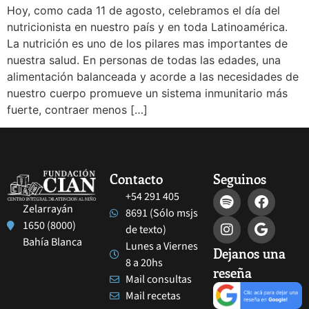
Hoy, como cada 11 de agosto, celebramos el día del
nutricionista en nuestro país y en toda Latinoamérica.
La nutrición es uno de los pilares mas importantes de
nuestra salud. En personas de todas las edades, una
alimentación balanceada y acorde a las necesidades de
nuestro cuerpo promueve un sistema inmunitario más
fuerte, contraer menos […]
Contacto
Seguinos
+54 291 405
Zelarrayán
8691 (Sólo msjs
1650 (8000)
de texto)
Bahía Blanca
Lunes a Viernes
Dejanos una
8 a 20hs
reseña
Mail consultas
Mail recetas