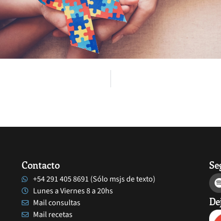
Contacto
Se
+54 291 405 8691 (Sólo msjs de texto)
Lunes a Viernes 8 a 20hs
De
Mail consultas
Mail recetas