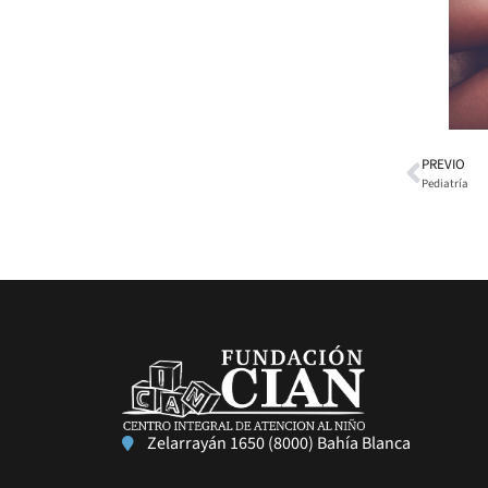
PREVIO
Pediatría
Zelarrayán 1650 (8000) Bahía Blanca