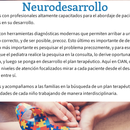
Neurodesarrollo
 con profesionales altamente capacitados para el abordaje de pac
s en su desarrollo.
on herramientas diagnósticas modernas que permiten arribar a u
 correcto, y de ser posible, precoz. Esto último es importante de de
o más importante es pesquisar el problema precozmente, y para es
ue el pediatra realice la pesquisa en la consulta, lo derive oportun
a, y luego se ponga en desarrollo el plan terapéutico. Aquí en CIAN
s niveles de atención focalizados mirar a cada paciente desde el des
entre sí.
 y acompañamos a las familias en la búsqueda de un plan terapéut
idades de cada niño trabajando de manera interdisciplinaria.