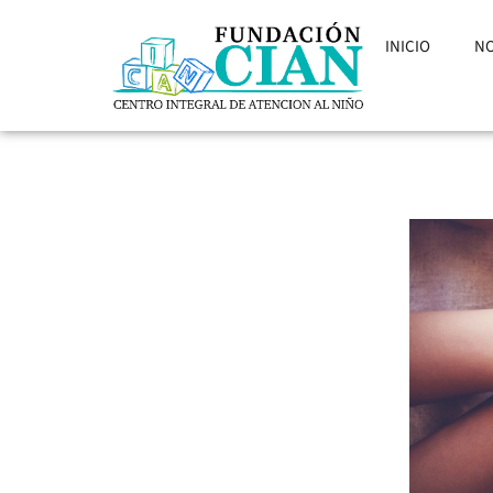
INICIO
N