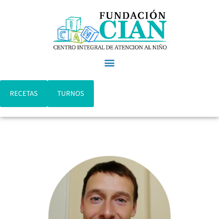
RECETAS
TURNOS