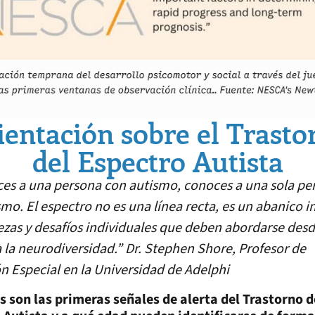
ientación sobre el Trasto
del Espectro Autista
ces a una persona con autismo, conoces a una sola pe
smo. El espectro no es una línea recta, es un abanico 
ezas y desafíos individuales que deben abordarse desd
 la neurodiversidad.” Dr. Stephen Shore, Profesor de
n Especial en la Universidad de Adelphi
s son las primeras señales de alerta del Trastorno d