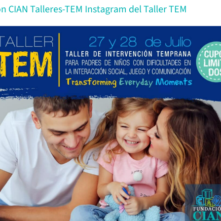
n CIAN Talleres-TEM
Instagram del Taller TEM