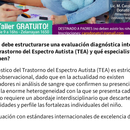
debe estructurarse una evaluación diagnóstica int
Trastorno del Espectro Autista (TEA) y qué especiali
nen?
stico del Trastorno del Espectro Autista (TEA) es estr
 observacional, dado que en la actualidad no existen
dores ni análisis de sangre que confirmen su presenci
 la enorme heterogeneidad con la que se presenta cad
o requiere un abordaje interdisciplinario que descart
dades y perfile las fortalezas individuales del niño.
uación con estándares internacionales de excelencia 