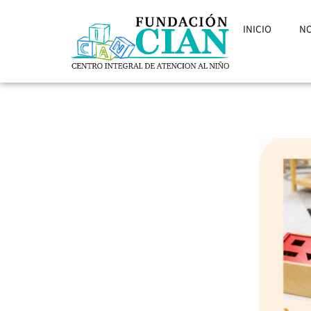
INICIO
N